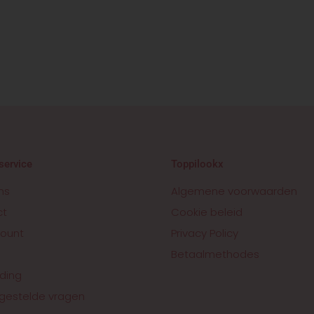
service
Toppilookx
ns
Algemene voorwaarden
ct
Cookie beleid
ount
Privacy Policy
Betaalmethodes
ding
gestelde vragen