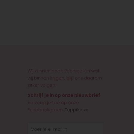
Wij kunnen nooit voorspellen wat
wij binnen krijgen, blijf ons daarom
zeker volgen!
Schrijf je in op onze nieuwbrief
en voeg je toe op onze
Facebookgroep:
Toppilookx
E-
mail