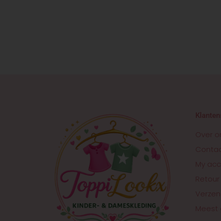
Klanten
Over o
Conta
My acc
Retour
Verzen
Meest 