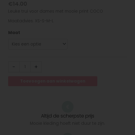
€
14.00
Leuke trui voor dames met mooie print COCO
Maatadvies: XS-S-M-L
Maat
-
+
Toevoegen aan winkelwagen
Altijd de scherpste prijs
Mooie kleding hoeft niet duur te zijn.