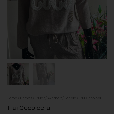
Home
/
Dames
/
Truien/Sweaters/Hoodie
/ Trui Coco ecru
Trui Coco ecru